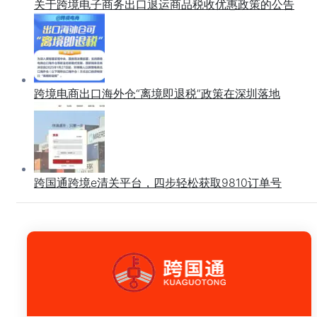
关于跨境电子商务出口退运商品税收优惠政策的公告
跨境电商出口海外仓“离境即退税”政策在深圳落地
跨国通跨境e清关平台，四步轻松获取9810订单号