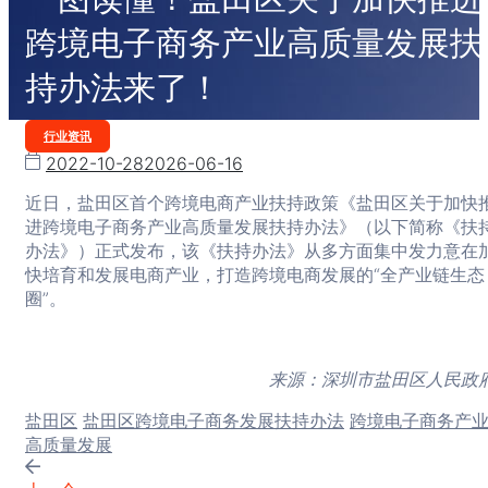
跨境电子商务产业高质量发展扶
持办法来了！
Categories
行业资讯
2022-10-28
2026-06-16
近日，盐田区首个跨境电商产业扶持政策《盐田区关于加快
进跨境电子商务产业高质量发展扶持办法》（以下简称《扶
办法》）正式发布，该《扶持办法》从多方面集中发力意在
快培育和发展电商产业，打造跨境电商发展的“全产业链生态
圈”。
来源：深圳市盐田区人民政
Tags:
盐田区
盐田区跨境电子商务发展扶持办法
跨境电子商务产
高质量发展