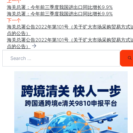
上一个
海关总署：今年前三季度我国进出口同比增长9.9%
海关总署：今年前三季度我国进出口同比增长9.9%
下一个
海关总署公告2022年第101号（关于扩大市场采购贸易方式
点的公告）
海关总署公告2022年第101号（关于扩大市场采购贸易方式
点的公告）
Search
for:
S