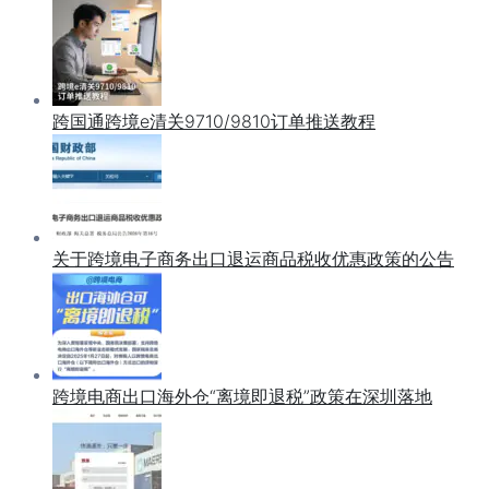
跨国通跨境e清关9710/9810订单推送教程
关于跨境电子商务出口退运商品税收优惠政策的公告
跨境电商出口海外仓“离境即退税”政策在深圳落地