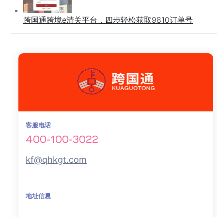
跨国通跨境e清关平台，四步轻松获取9810订单号
客服电话
400-100-3022
kf@qhkgt.com
地址信息