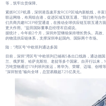
等，筑牢出货保障。
紧抓RCEP机遇，深圳港迅速开发RCEP区域内新航线，丰富
联运网络，布局组合港，促进区域互联互通。“我们将与合作
们共商共建RCEP经贸通道，在推动全球供应链互联互通方
更大作用。”盐田国际董事总经理岑启成说。
据统计，今年前2个月，深圳外贸继续保持增长势头。高效
的物流供应链体系，支撑深圳串起国内、国际两个市场。
陆：“湾区号”中欧班列通达多国
目前，深圳“湾区号”中欧班列已铺画5条出口线路，通达德国
兰、俄罗斯、哈萨克斯坦、老挝等多个国家。自开行以来，10
万吨货物通过178列班列发运，将华为、荣耀、迈瑞、创维
“深圳智造”输向全球，总贸易额超7.25亿美元。