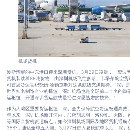
机场货机
波斯湾畔的中东港口迎来深圳货机。3月29日凌晨，一架波音
货机装载着88吨货物，由深圳机场飞往多哈。卡塔尔航空货
司首席货运官纪尧姆·哈勒克斯对这条航线充满期待。“深圳
世界知名制造企业的摇篮，深圳机场也是全球前二十名的重
运枢纽，开通深圳货运航线是经过深思熟虑的抉择。”
作为大湾区重要货运枢纽，深圳全力保障航空货运畅通高效
年以来，深圳机场新开河内，加密胡志明、洛杉矶、大阪、
等国际全货机货运航点，如今深圳机场国际及地区货机通航
35个，通达全球五大洲。3月27日进入夏秋航季以后，深圳