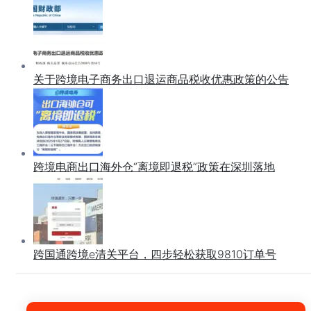
关于跨境电子商务出口退运商品税收优惠政策的公告
跨境电商出口海外仓“离境即退税”政策在深圳落地
跨国通跨境e清关平台，四步轻松获取9810订单号