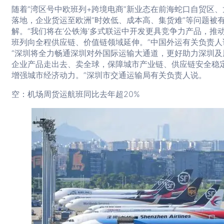
随着“湾区号中欧班列+跨境电商”新业态在前海蛇口自贸区、
落地，企业货运至欧洲“时效低、成本高、集货难”等问题被
解。“我们将在‘公铁海’多式联运中开发更具竞争力产品，推
班列向全程供应链、价值链领域延伸。”中国外运有关负责人
“深圳将全力畅通深圳对外国际运输大通道，更好助力深圳及
企业产品走出去、卖全球，保障城市产业链、供应链安全稳
增强城市经济动力。”深圳市交通运输局有关负责人说。
空：机场周货运航班同比去年超20%