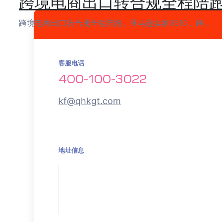
跨境电商出口转合规全程陪
跨境电商出口转合规全程陪跑，亚马逊卖家9810，跨...
客服电话
400-100-3022
kf@qhkgt.com
地址信息