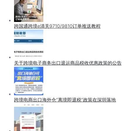
跨国通跨境e清关9710/9810订单推送教程
关于跨境电子商务出口退运商品税收优惠政策的公告
跨境电商出口海外仓“离境即退税”政策在深圳落地