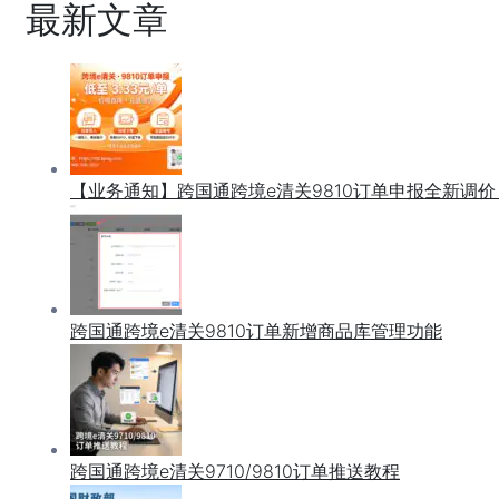
最新文章
【业务通知】跨国通跨境e清关9810订单申报全新调价，
跨国通跨境e清关9810订单新增商品库管理功能
跨国通跨境e清关9710/9810订单推送教程