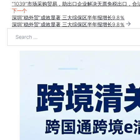
“1039”市场采购贸易，助出口企业解决无票免税出口，合
下一个
深圳“稳外贸”成效显著 三大综保区半年报增长9.8％
深圳“稳外贸”成效显著 三大综保区半年报增长9.8％
Search
for: