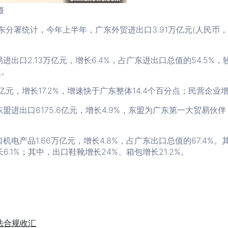
摄
广东分署统计，今年上半年，广东外贸进出口3.91万亿元(人民币，
口2.13万亿元，增长6.4%，占广东进出口总值的54.5%
点。
，增长17.2%，增速快于广东整体14.4个百分点；民营企业增长1
出口6175.6亿元，增长4.9%，东盟为广东第一大贸易伙伴；对
产品1.66万亿元，增长4.8%，占广东出口总值的67.4%。
长6.1%；其中，出口鞋靴增长24%、箱包增长21.2%。
法合规收汇