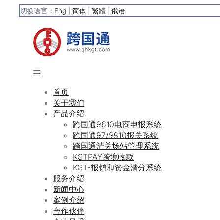
切换语言：
Eng
|
简体
|
繁體
|
俄语
首页
关于我们
产品介绍
跨国通9610电商申报系统
跨国通97/9810报关系统
跨国通清关场站管理系统
KGTPAY跨境收款
KGT-报销和资金清分系统
服务介绍
新闻中心
案例介绍
合作伙伴