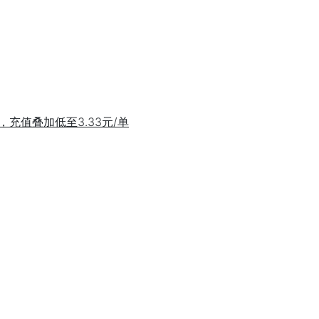
充值叠加低至3.33元/单