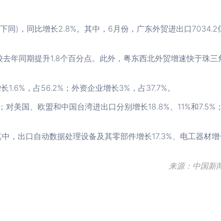
下同)，同比增长2.8%。其中，6月份，广东外贸进出口7034.2
，较去年同期提升1.8个百分点。此外，粤东西北外贸增速快于珠三
.6%，占56.2%；外资企业增长3%，占37.7%。
美国、欧盟和中国台湾进出口分别增长18.8%、11%和7.5%
其中，出口自动数据处理设备及其零部件增长17.3%、电工器材增
来源：中国新