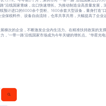
15.1%。今年前2个月，深圳市对“一带一路”沿线国家出口630.
一路”沿线国家青睐，出口快速增长。为推动制造业高质量发展，
预计进口的6000余个货柜、1600余套大型设备，量身打造“
企业保税料件、设备自由流转，仓库共享共用，大幅提高了企业
发展梯次的企业，不断激发企业内生活力。在精准扶持政策的支
力，‘一带一路’沿线国家市场成为今年关键的增长点。”华星光电
SEARCH