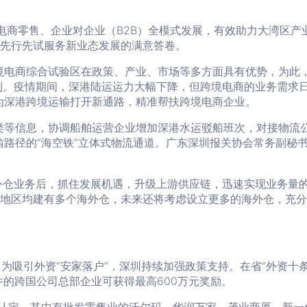
境电商零售、企业对企业（B2B）全模式发展，有效助力大湾区产
份先行先试服务新业态发展的满意答卷。
境电商综合试验区在政策、产业、市场等多方面具有优势，为此
利。疫情期间，深港陆运运力大幅下降，但跨境电商的业务需求
，为深港跨境运输打开新通路，精准帮扶跨境电商企业。
类等信息，协调船舶运营企业增加深港水运驳船班次，对接物流
路径的“海空铁”立体式物流通道。广东深圳报关协会常务副秘
外仓业务后，抓住发展机遇，升级上游供应链，迅速实现业务量
南亚地区均建有多个海外仓，未来还将考虑设立更多的海外仓，充
吸引外资“安家落户”，深圳持续加强政策支持。在省“外资十条
件的跨国公司总部企业可获得最高600万元奖励。