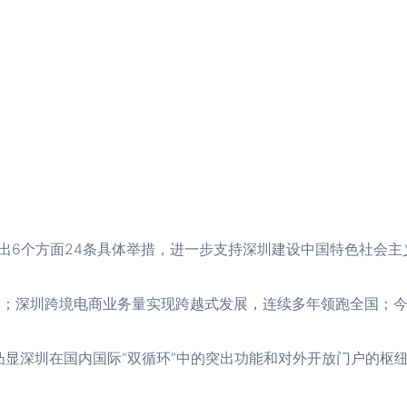
出6个方面24条具体举措，进一步支持深圳建设中国特色社会主
.5%；深圳跨境电商业务量实现跨越式发展，连续多年领跑全国；
显深圳在国内国际“双循环”中的突出功能和对外开放门户的枢