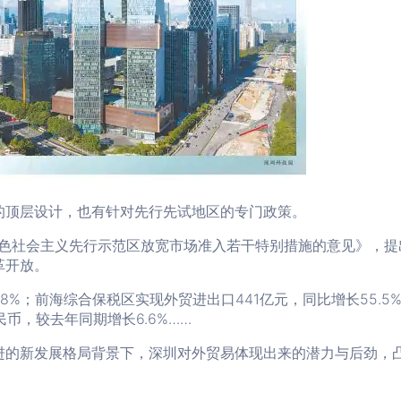
的顶层设计，也有针对先行先试地区的专门政策。
色社会主义先行示范区放宽市场准入若干特别措施的意见》，提
革开放。
108%；前海综合保税区实现外贸进出口441亿元，同比增长55
民币，较去年同期增长6.6%……
的新发展格局背景下，深圳对外贸易体现出来的潜力与后劲，凸