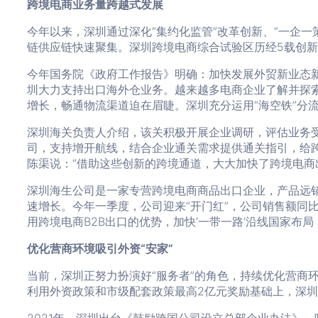
跨境电商业务量跨越式发展
今年以来，深圳通过深化“集约化监管”改革创新、“一企一
链供应链快速聚集。深圳跨境电商综合试验区历经5载创
今年国务院《政府工作报告》明确：加快发展外贸新业态
圳大力支持出口海外仓业务。越来越多电商企业了解并探
增长，畅通物流渠道迫在眉睫。深圳充分运用“海空铁”分流
深圳海关负责人介绍，该关积极开展企业调研，评估业务
司，支持增开航线，结合企业通关需求提供通关指引，给跨
陈渠说：“借助这些创新的跨境通道，大大加快了跨境电商
深圳海生公司是一家专营跨境电商商品出口企业，产品远
速增长。今年一季度，公司迎来“开门红”，公司销售额同
用跨境电商B2B出口的优势，加快‘一带一路’沿线国家布局
优化营商环境吸引外资“安家”
当前，深圳正努力扮演好“服务者”的角色，持续优化营商
利用外资政策和市级配套政策最高2亿元奖励基础上，深圳