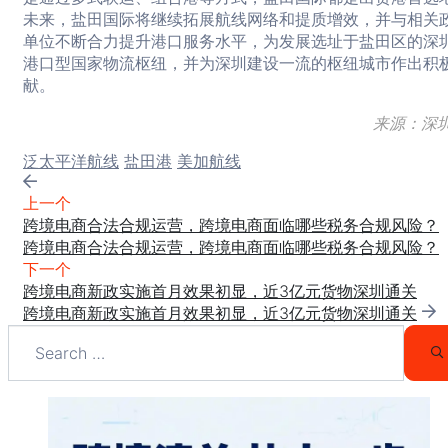
未来，盐田国际将继续拓展航线网络和提质增效，并与相关
单位不断合力提升港口服务水平，为发展选址于盐田区的深
港口型国家物流枢纽，并为深圳建设一流的枢纽城市作出积
献。
来源：深
Tags:
泛太平洋航线
盐田港
美加航线
上一个
跨境电商合法合规运营，跨境电商面临哪些税务合规风险？
跨境电商合法合规运营，跨境电商面临哪些税务合规风险？
下一个
跨境电商新政实施首月效果初显，近3亿元货物深圳通关
跨境电商新政实施首月效果初显，近3亿元货物深圳通关
Search
for:
S