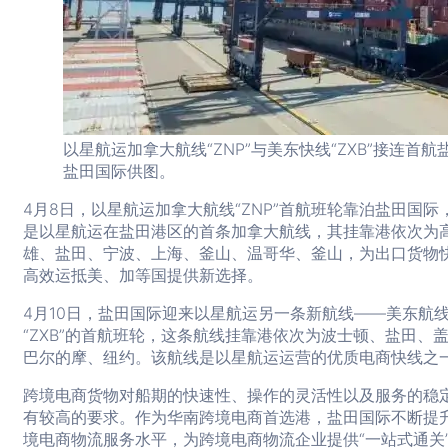
以星航运加拿大航线“ZNP”与美东快线“ZXB”接连首航
盐田国际供图。
4月8日，以星航运加拿大航线“ZNP”首航班轮靠泊盐田国际
是以星航运在盐田港区的首条加拿大航线，其挂靠港依次为
雄、盐田、宁波、上海、釜山、温哥华、釜山，为出口货物
高效运抵美、加等国提供新选择。
4月10日，盐田国际迎来以星航运另一条新航线——美东航
“ZXB”的首航班轮，这条航线挂靠港依次为波士顿、盐田、
巴尔的摩、纽约。该航线是以星航运运营的优质电商快线之
跨境电商货物对船期的快速性、操作的灵活性以及服务的稳
有较高的要求。作为华南跨境电商首选港，盐田国际不断提
境电商物流服务水平，为跨境电商物流企业提供“一站式通关