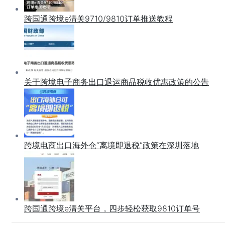
跨国通跨境e清关9710/9810订单推送教程
关于跨境电子商务出口退运商品税收优惠政策的公告
跨境电商出口海外仓“离境即退税”政策在深圳落地
跨国通跨境e清关平台，四步轻松获取9810订单号