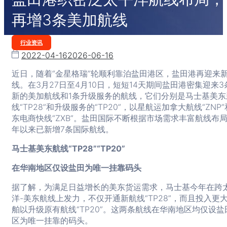
再增3条美加航线
Categories
行业资讯
2022-04-16
2026-06-16
近日，随着“金星格瑞”轮顺利靠泊盐田港区，盐田港再迎来
线。在3月27日至4月10日，短短14天期间盐田港密集迎来3
新的美加航线和1条升级服务的航线，它们分别是马士基美东
线“TP28”和升级服务的“TP20”，以星航运加拿大航线“ZNP
东电商快线“ZXB”。盐田国际不断根据市场需求丰富航线布
年以来已新增7条国际航线。
马士基美东航线“TP28”“TP20”
在华南地区仅设盐田为唯一挂靠码头
据了解，为满足日益增长的美东货运需求，马士基今年在跨
洋-美东航线上发力，不仅开通新航线“TP28”，而且投入更
舶以升级原有航线“TP20”。这两条航线在华南地区均仅设盐
区为唯一挂靠的码头。