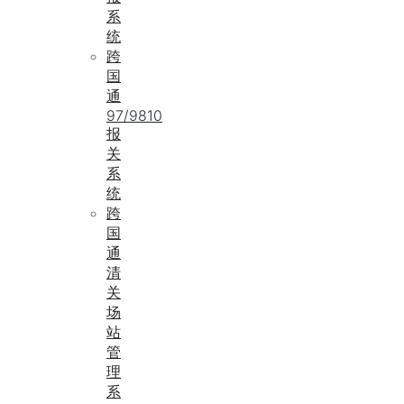
系
统
跨
国
通
97/9810
报
关
系
统
跨
国
通
清
关
场
站
管
理
系