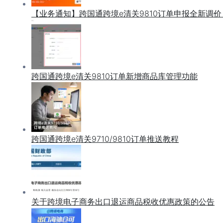
【业务通知】跨国通跨境e清关9810订单申报全新调价，
跨国通跨境e清关9810订单新增商品库管理功能
跨国通跨境e清关9710/9810订单推送教程
关于跨境电子商务出口退运商品税收优惠政策的公告