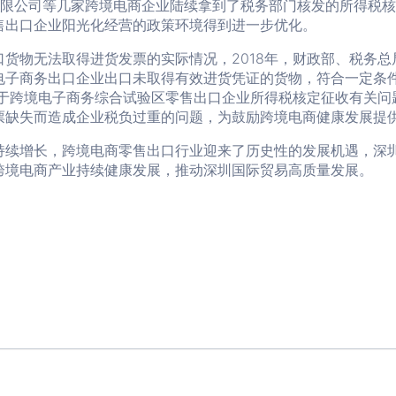
有限公司等几家跨境电商企业陆续拿到了税务部门核发的所得税
售出口企业阳光化经营的政策环境得到进一步优化。
货物无法取得进货发票的实际情况，2018年，财政部、税务
电子商务出口企业出口未取得有效进货凭证的货物，符合一定条
关于跨境电子商务综合试验区零售出口企业所得税核定征收有关问
票缺失而造成企业税负过重的问题，为鼓励跨境电商健康发展提
持续增长，跨境电商零售出口行业迎来了历史性的发展机遇，深
跨境电商产业持续健康发展，推动深圳国际贸易高质量发展。