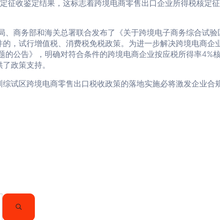
核定征收鉴定结果，这标志着跨境电商零售出口企业所得税核定
总局、商务部和海关总署联合发布了《关于跨境电子商务综合试验
件的，试行增值税、消费税免税政策。为进一步解决跨境电商企
题的公告》，明确对符合条件的跨境电商企业按应税所得率4%
供了政策支持。
圳综试区跨境电商零售出口税收政策的落地实施必将激发企业合
SEARCH