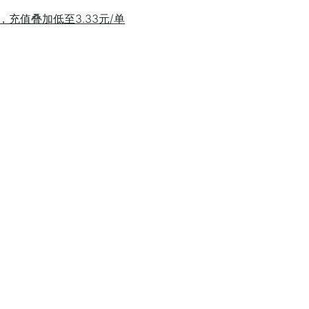
充值叠加低至3.33元/单