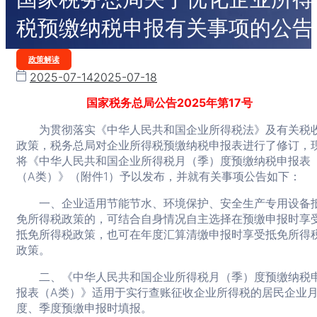
税预缴纳税申报有关事项的公告
Categories
政策解读
2025-07-14
2025-07-18
国家税务总局公告2025年第17号
为贯彻落实《中华人民共和国企业所得税法》及有关税
政策，税务总局对企业所得税预缴纳税申报表进行了修订，
将《中华人民共和国企业所得税月（季）度预缴纳税申报表
（A类）》（附件1）予以发布，并就有关事项公告如下：
一、企业适用节能节水、环境保护、安全生产专用设备
免所得税政策的，可结合自身情况自主选择在预缴申报时享
抵免所得税政策，也可在年度汇算清缴申报时享受抵免所得
政策。
二、《中华人民共和国企业所得税月（季）度预缴纳税
报表（A类）》适用于实行查账征收企业所得税的居民企业
度、季度预缴申报时填报。