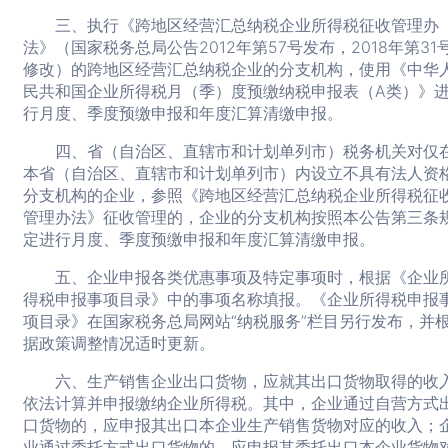
三、执行《跨地区经营汇总纳税企业所得税征收管理办
法》（国家税务总局公告2012年第57号发布，2018年第31
修改）的跨地区经营汇总纳税企业的分支机构，使用《中华
民共和国企业所得税月（季）度预缴纳税申报表（A类）》
行月度、季度预缴申报和年度汇算清缴申报。
四、省（自治区、直辖市和计划单列市）税务机关对仅
本省（自治区、直辖市和计划单列市）内设立不具有法人资
分支机构的企业，参照《跨地区经营汇总纳税企业所得税征
管理办法》征收管理的，企业的分支机构按照本公告第三条
定进行月度、季度预缴申报和年度汇算清缴申报。
五、企业申报各类优惠事项及特定事项时，根据《企业
得税申报事项目录》中的事项名称填报。《企业所得税申报
项目录》在国家税务总局网站“纳税服务”栏目另行发布，并
据政策调整情况适时更新。
六、生产销售企业出口货物，应就其出口货物取得的收
依法计算并申报缴纳企业所得税。其中，企业通过自营方式
口货物的，应申报其出口本企业生产销售货物对应的收入；
业通过委托方式出口货物的，应申报其委托出口本企业货物