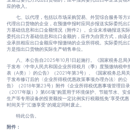
应的收入。
七、以代理，包括以市场采购贸易、外贸综合服务等方
代理出口货物的企业，在预缴申报时应同步报送实际委托出
方基础信息和出口金额情况（附件2）。企业未准确报送实
委托出口方基础信息和出口金额的，应作为自营方式，由该
业承担相应出口金额应申报缴纳的企业所得税。实际委托出
方是指出口货物的实际生产销售单位。
八、本公告自2025年10月1日起施行。《国家税务总局
于发布〈中华人民共和国企业所得税月（季）度预缴纳税申
表（A类）〉的公告》（2021年第3号）、《国家税务总局
于发布修订后的〈企业所得税优惠政策事项办理办法〉的公
告》（2018年第23号）附件《企业所得税优惠事项管理目录
（2017年版）》第66项“购置用于环境保护、节能节水、安
生产等专用设备的投资额按一定比例实行税额抵免”享受优惠
时间关于“汇缴享受”的规定同时废止。
特此公告。
附件：