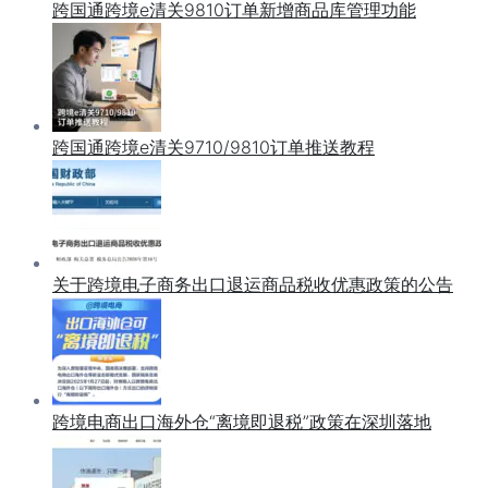
跨国通跨境e清关9810订单新增商品库管理功能
跨国通跨境e清关9710/9810订单推送教程
关于跨境电子商务出口退运商品税收优惠政策的公告
跨境电商出口海外仓“离境即退税”政策在深圳落地