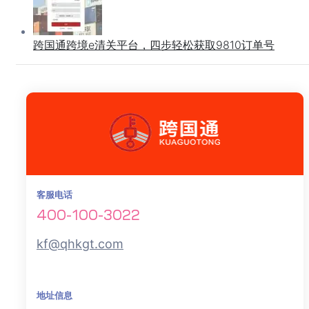
跨国通跨境e清关平台，四步轻松获取9810订单号
客服电话
400-100-3022
kf@qhkgt.com
地址信息