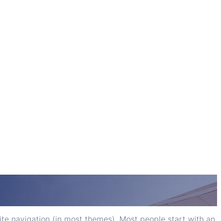
site navigation (in most themes). Most people start with an