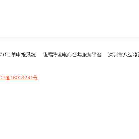
810订单申报系统
汕尾跨境电商公共服务平台
深圳市八达物
CP备16013241号