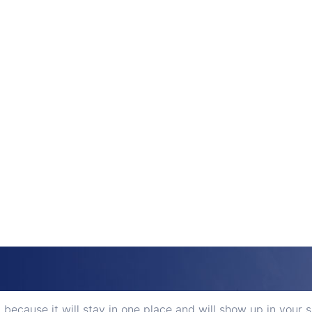
t because it will stay in one place and will show up in your 