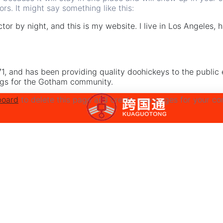
rs. It might say something like this:
tor by night, and this is my website. I live in Los Angeles,
 and has been providing quality doohickeys to the public 
ngs for the Gotham community.
board
to delete this page and create new pages for your con